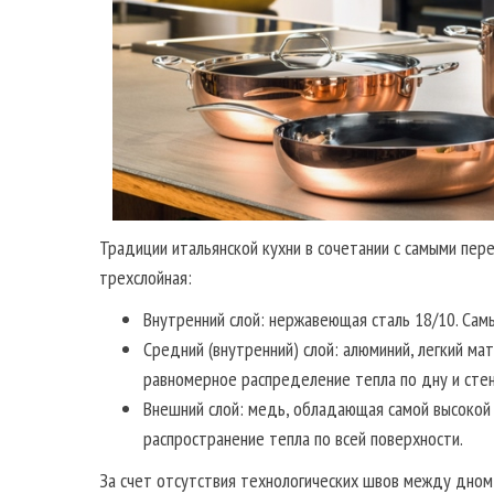
Традиции итальянской кухни в сочетании с самыми пер
трехслойная:
Внутренний слой: нержавеющая сталь 18/10. Самы
Средний (внутренний) слой: алюминий, легкий ма
равномерное распределение тепла по дну и сте
Внешний слой: медь, обладающая самой высокой
распространение тепла по всей поверхности.
За счет отсутствия технологических швов между дном 