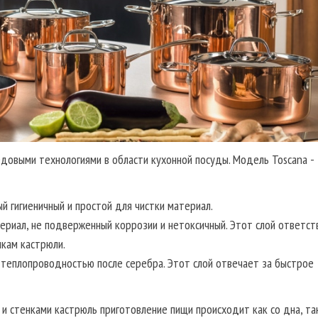
едовыми технологиями в области кухонной посуды. Модель Toscana -
й гигиеничный и простой для чистки материал.
териал, не подверженный коррозии и нетоксичный. Этот слой ответст
нкам кастрюли.
 теплопроводностью после серебра. Этот слой отвечает за быстрое
и стенками кастрюль приготовление пищи происходит как со дна, так