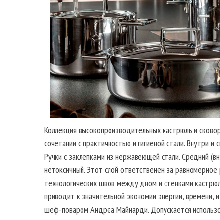
Коллекция высокопроизводительных кастрюль и сковор
сочетании с практичностью и гигиеной стали. Внутри 
Ручки с заклепками из нержавеющей стали. Средний (вн
нетоксичный. Этот слой ответственен за равномерное 
технологических швов между дном и стенками кастрюль
приводит к значительной экономии энергии, времени, 
шеф-поваром Андреа Майнарди. Допускается использов