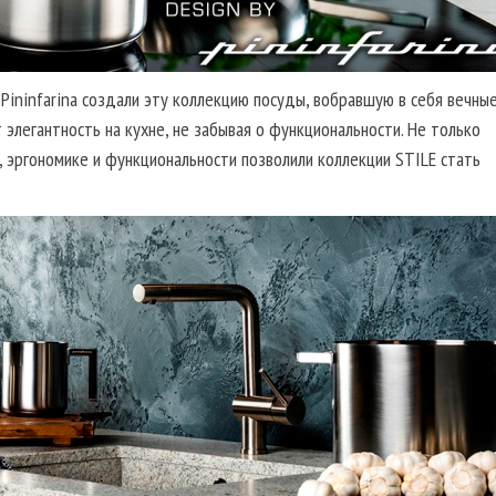
Pininfarina создали эту коллекцию посуды, вобравшую в себя вечны
т элегантность на кухне, не забывая о функциональности. Не только
и, эргономике и функциональности позволили коллекции STILE стать