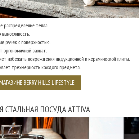
е распределение тепла.
 выносливость.
ие ручек с поверхностью.
т эргономичный захват.
яет избежать повреждения индукционной и керамической плиты.
ивает трехмерность каждого предмета.
МАГАЗИНЕ BERRY HILLS LIFESTYLE
 СТАЛЬНАЯ ПОСУДА ATTIVA