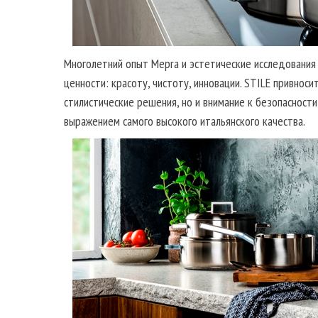
Многолетний опыт Mepra и эстетические исследования 
ценности: красоту, чистоту, инновации. STILE привноси
стилистические решения, но и внимание к безопасност
выражением самого высокого итальянского качества.