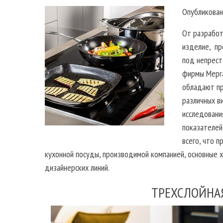
Опубликован
От разработ
изделие, пр
под непрест
фирмы Mepra
обладают пр
различных в
исследовани
показателей
всего, что 
кухонной посуды, производимой компанией, основные х
дизайнерских линий.
ТРЕХСЛОЙНА