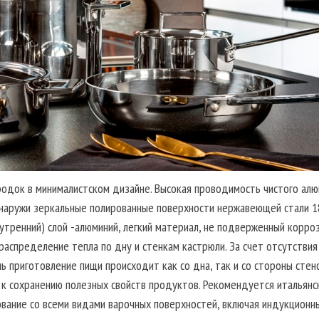
одок в минималистском дизайне. Высокая проводимость чистого алю
и снаружи зеркальные полированные поверхности нержавеющей стали 1
утренний) слой -алюминий, легкий материал, не подверженный корроз
распределение тепла по дну и стенкам кастрюли. За счет отсутствия
 приготовление пищи происходит как со дна, так и со стороны стено
и к сохранению полезных свойств продуктов. Рекомендуется итальянс
ание со всеми видами варочных поверхностей, включая индукционны