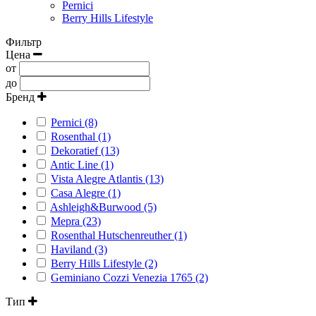
Pernici
Berry Hills Lifestyle
Фильтр
Цена
от
до
Бренд
Pernici (8)
Rosenthal (1)
Dekoratief (13)
Antic Line (1)
Vista Alegre Atlantis (13)
Casa Alegre (1)
Ashleigh&Burwood (5)
Mepra (23)
Rosenthal Hutschenreuther (1)
Haviland (3)
Berry Hills Lifestyle (2)
Geminiano Cozzi Venezia 1765 (2)
Тип