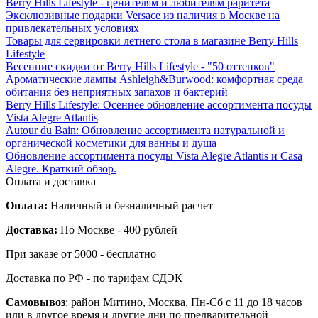
Berry Hills Lifestyle - ценителям и любителям раритета
Эксклюзивные подарки Versace из наличия в Москве на
привлекательных условиях
Товары для сервировки летнего стола в магазине Berry Hills
Lifestyle
Весенние скидки от Berry Hills Lifestyle - "50 оттенков"
Ароматические лампы Ashleigh&Burwood: комфортная среда
обитания без неприятных запахов и бактерий
Berry Hills Lifestyle: Осеннее обновление ассортимента посуды
Vista Alegre Atlantis
Autour du Bain: Обновление ассортимента натуральной и
органической косметики для ванны и душа
Обновление ассортимента посуды Vista Alegre Atlantis и Casa
Alegre. Краткий обзор.
Оплата и доставка
Оплата:
Наличный и безналичный расчет
Доставка:
По Москве - 400 рублей
При заказе от 5000 - бесплатно
Доставка по РФ - по тарифам СДЭК
Самовывоз
: район Митино, Москва, Пн-Сб с 11 до 18 часов
или в другое время и другие дни по предварительной