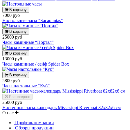
В корзину
7000 руб
Настольные часы "Sacapuntas"
В корзину
25000 руб
Часы каминные “Портал”
В корзину
13000 руб
Часы каминные / сейф Spider Box
В корзину
5800 руб
Часы настольные “Куб”
Распродано
25000 руб
Настенные часы-календарь Mississippi Riverboat 82х82х6 см
О нас
Профиль компании
Обзоры продукции