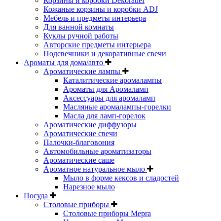
Корзины и коробки Dekoratief
Кожаные корзины и коробки ADJ
Мебель и предметы интерьера
Для ванной комнаты
Куклы ручной работы
Авторские предметы интерьера
Подсвечники и декоративные свечи
Ароматы для дома/авто
Ароматические лампы
Каталитические аромалампы
Ароматы для Аромаламп
Аксессуары для аромаламп
Масляные аромалампы-горелки
Масла для ламп-горелок
Ароматические диффузоры
Ароматические свечи
Палочки-благовония
Автомобильные ароматизаторы
Ароматические саше
Ароматное натуральное мыло
Мыло в форме кексов и сладостей
Нарезное мыло
Посуда
Столовые приборы
Столовые приборы Mepra