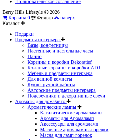
Пользовательское соглашение
Berry Hills Lifestyle
2026
Корзина
0
Фильтр
наверх
Каталог
Подарки
Предметы интерьера
Вазы, конфетницы
Настенные и настольные часы
Панно
Корзины и коробки Dekoratief
Кожаные корзины и коробки ADJ
Мебель и предметы интерьера
Для ванной комнаты
Куклы ручной работы
Авторские предметы интерьера
Подсвечники и декоративные свечи
Ароматы для дома/авто
Ароматические лампы
Каталитические аромалампы
Ароматы для Аромаламп
Аксессуары для аромаламп
Масляные аромалампы-горелки
Масла для ламп-горелок