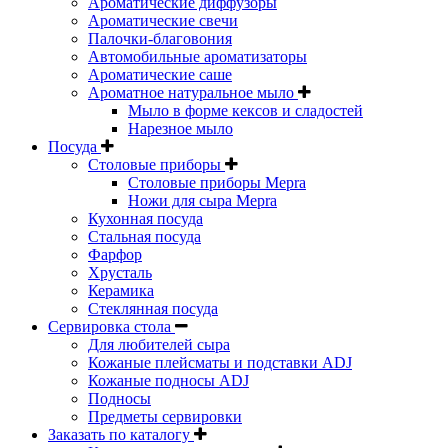
Ароматические диффузоры
Ароматические свечи
Палочки-благовония
Автомобильные ароматизаторы
Ароматические саше
Ароматное натуральное мыло
Мыло в форме кексов и сладостей
Нарезное мыло
Посуда
Столовые приборы
Столовые приборы Mepra
Ножи для сыра Mepra
Кухонная посуда
Стальная посуда
Фарфор
Хрусталь
Керамика
Стеклянная посуда
Сервировка стола
Для любителей сыра
Кожаные плейсматы и подставки ADJ
Кожаные подносы ADJ
Подносы
Предметы сервировки
Заказать по каталогу