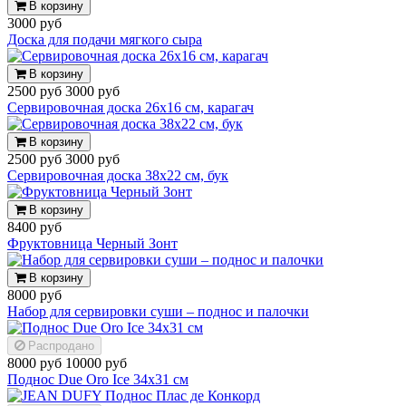
В корзину
3000 руб
Доска для подачи мягкого сыра
В корзину
2500 руб
3000 руб
Сервировочная доска 26х16 см, карагач
В корзину
2500 руб
3000 руб
Сервировочная доска 38х22 см, бук
В корзину
8400 руб
Фруктовница Черный Зонт
В корзину
8000 руб
Набор для сервировки суши – поднос и палочки
Распродано
8000 руб
10000 руб
Поднос Due Oro Ice 34х31 см