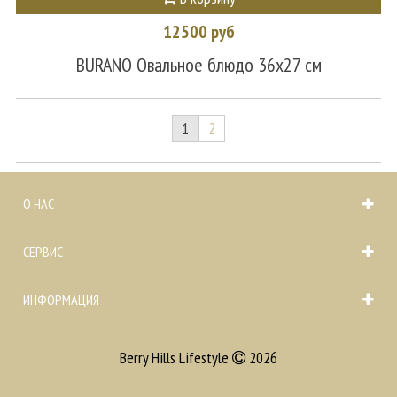
12500 руб
BURANO Овальное блюдо 36х27 см
1
2
О НАС
СЕРВИС
ИНФОРМАЦИЯ
Berry Hills Lifestyle
2026