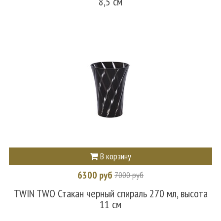
8,5 см
В корзину
6300 руб
7000 руб
TWIN TWO Стакан черный спираль 270 мл, высота
11 см