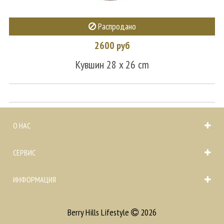
Распродано
2600 руб
Кувшин 28 x 26 cm
О НАС
СЕРВИС
ИНФОРМАЦИЯ
Berry Hills Lifestyle
2026