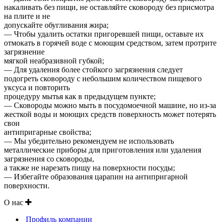
накаливать без пищи, не оставляйте сковороду без присмотра
на плите и не
допускайте обугливания жира;
— Чтобы удалить остатки пригоревшей пищи, оставьте их
отмокать в горячей воде с моющим средством, затем протрите
загрязнение
мягкой неабразивной губкой;
— Для удаления более стойкого загрязнения следует
подогреть сковороду с небольшим количеством пищевого
уксуса и повторить
процедуру мытья как в предыдущем пункте;
— Сковороды можно мыть в посудомоечной машине, но из-за
жесткой воды и моющих средств поверхность может потерять
свои
антипригарные свойства;
— Мы убедительно рекомендуем не использовать
металлические приборы для приготовления или удаления
загрязнения со сковороды,
а также не нарезать пищу на поверхности посуды;
— Избегайте образования царапин на антипригарной
поверхности.
О нас
Профиль компании