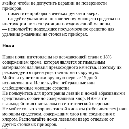
ячейку, чтобы не допустить царапин на поверхности
приборов,
— поместите приборы в ячейках ручками вверх,
— следуйте указаниям по количеству моющего средства на
инструкции по эксплуатации посудомоечной машины,
— используйте подходящее посудомоечное средство для
удаления ржавчины на столовых приборах.
Ножи
Наши ножи изготовлены из нержавеющей стали с 18%
содержанием хрома, которая является оптимальным
материалом для лезвия превосходного качества. Поэтому их
рекомендуется преимущественно мыть вручную.
Мойте и сушите ножи вручную первые 15 дней
использования. Используйте нейтральные или
слабощелочные моющие средства.
Не пользуйтесь для протирания лезвий и ножей абразивными
средствами, особенно содержащими хлор. Избегайте
взаимодействия с металлом и синтетической шерстью.
Не мойте солью хлорноватистой кислоты (отбеливателем) или
моющим средством, содержащим хлор или соединения с
хлором. Располагайте ножи лезвиями вверх отдельно от
других столовых приборов.