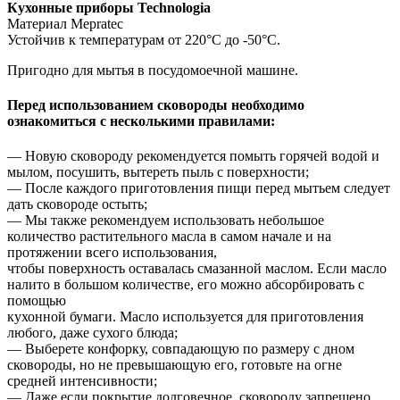
Кухонные приборы Technologia
Материал Mepratec
Устойчив к температурам от 220°С до -50°С.
Пригодно для мытья в посудомоечной машине.
Перед использованием сковороды необходимо
ознакомиться с несколькими правилами:
— Новую сковороду рекомендуется помыть горячей водой и
мылом, посушить, вытереть пыль с поверхности;
— После каждого приготовления пищи перед мытьем следует
дать сковороде остыть;
— Мы также рекомендуем использовать небольшое
количество растительного масла в самом начале и на
протяжении всего использования,
чтобы поверхность оставалась смазанной маслом. Если масло
налито в большом количестве, его можно абсорбировать с
помощью
кухонной бумаги. Масло используется для приготовления
любого, даже сухого блюда;
— Выберете конфорку, совпадающую по размеру с дном
сковороды, но не превышающую его, готовьте на огне
средней интенсивности;
— Даже если покрытие долговечное, сковороду запрещено