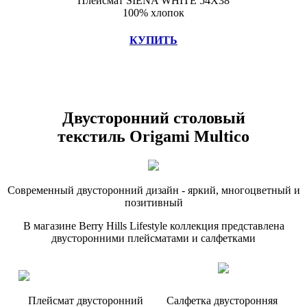
Плейсмат SIENA WHITE 54X38
100% хлопок
КУПИТЬ
Двусторонний столовый
текстиль Origami Multico
Современный двусторонний дизайн - яркий, многоцветный и
позитивный
В магазине Berry Hills Lifestyle коллекция представлена
двусторонними плейсматами и салфетками
Плейсмат двусторонний
Салфетка двусторонняя