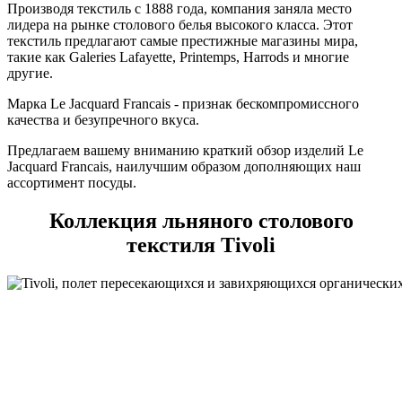
Производя текстиль с 1888 года, компания заняла место
лидера на рынке столового белья высокого класса. Этот
текстиль предлагают самые престижные магазины мира,
такие как Galeries Lafayette, Printemps, Harrods и многие
другие.
Марка Le Jacquard Francais - признак бескомпромиссного
качества и безупречного вкуса.
Предлагаем вашему вниманию краткий обзор изделий Le
Jacquard Franсais, наилучшим образом дополняющих наш
ассортимент посуды.
Коллекция льняного столового
текстиля Tivoli