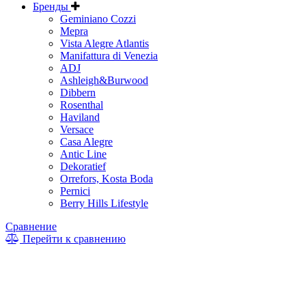
Бренды
Geminiano Cozzi
Mepra
Vista Alegre Atlantis
Manifattura di Venezia
ADJ
Ashleigh&Burwood
Dibbern
Rosenthal
Haviland
Versace
Casa Alegre
Antic Line
Dekoratief
Orrefors, Kosta Boda
Pernici
Berry Hills Lifestyle
Сравнение
Перейти к сравнению