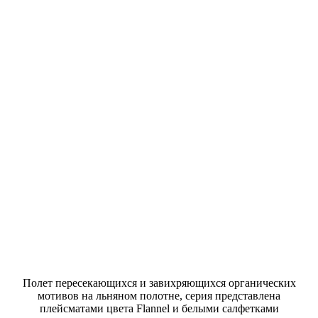
Полет пересекающихся и завихряющихся органических
мотивов на льняном полотне, серия представлена
плейсматами цвета Flannel и белыми салфетками