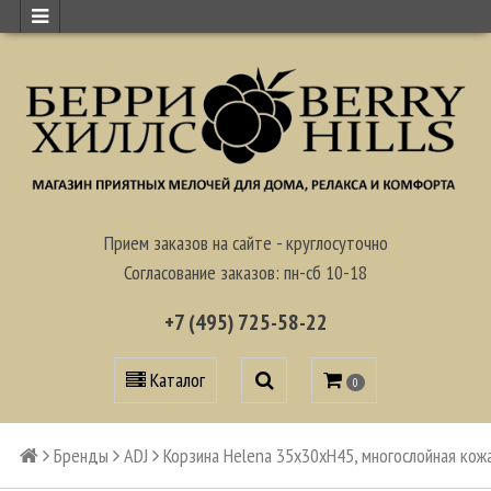
Прием заказов на сайте - круглосуточно
Согласование заказов: пн-сб 10-18
+7 (495) 725-58-22
Каталог
0
Бренды
ADJ
Корзина Helena 35х30хН45, многослойная кож