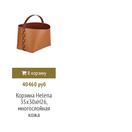
В корзину
40460 руб
Корзина Helena
35х30хН26,
многослойная
кожа