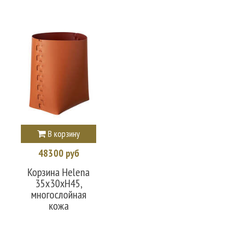
В корзину
48300 руб
Корзина Helena
35х30хН45,
многослойная
кожа