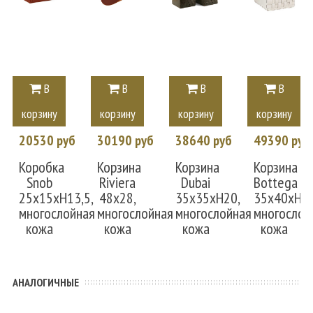
В
В
В
В
корзину
корзину
корзину
корзину
20530 руб
30190 руб
38640 руб
49390 руб
Коробка
Корзина
Корзина
Корзина
Snob
Riviera
Dubai
Bottega
25x15xH13,5,
48x28,
35x35xH20,
35x40xH30
многослойная
многослойная
многослойная
многослой
кожа
кожа
кожа
кожа
АНАЛОГИЧНЫЕ