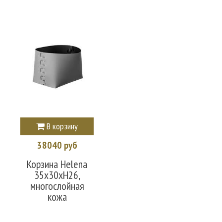
В корзину
38040 руб
Корзина Helena
35х30хН26,
многослойная
кожа