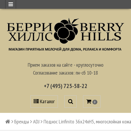
Прием заказов на сайте - круглосуточно
Согласование заказов: пн-сб 10-18
+7 (495) 725-58-22
Каталог
0
Бренды
ADJ
Поднос Linfinito 36х24xH5, многослойная кож