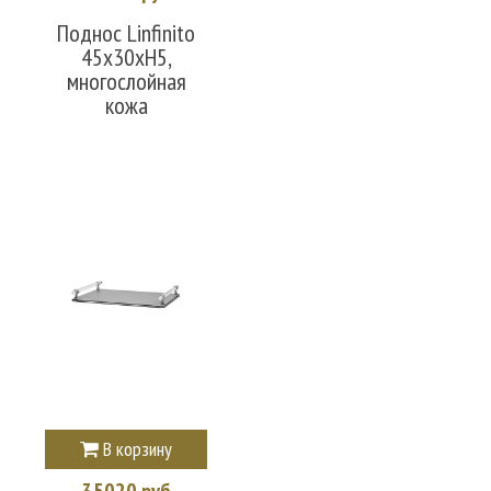
Поднос Linfinito
45x30xH5,
многослойная
кожа
В корзину
35020 руб