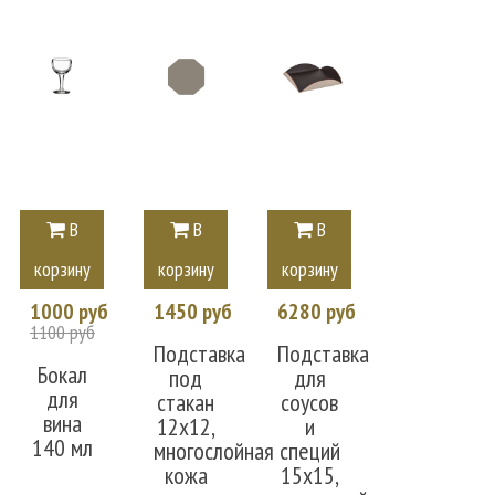
В
В
В
корзину
корзину
корзину
1000 руб
1450 руб
6280 руб
1100 руб
Подставка
Подставка
Бокал
под
для
для
стакан
соусов
вина
12x12,
и
140 мл
многослойная
специй
кожа
15x15,