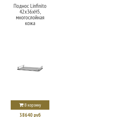
Поднос Linfinito
42х36xH5,
многослойная
кожа
В корзину
38640 руб