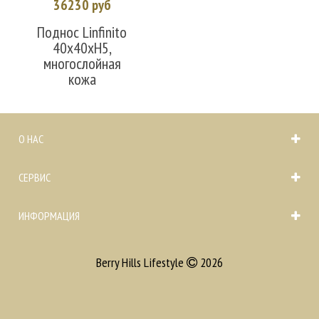
36230 руб
Поднос Linfinito
40х40xH5,
многослойная
кожа
О НАС
СЕРВИС
ИНФОРМАЦИЯ
Berry Hills Lifestyle
2026