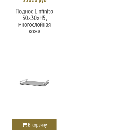
Поднос Linfinito
30х30xH5,
многослойная
кожа
В корзину