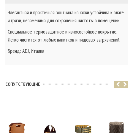
Элегантная и практичная зонтница из кожи устойчива к влаге
и грязи, незаменима для сохранения чистоты в помещении.
Специальное термозащитное и износостойкое покрытие.
Легко чистится от любых напитков и пищевых загрязнений.
Бренд: ADJ, Италия
CОПУТСТВУЮЩИЕ