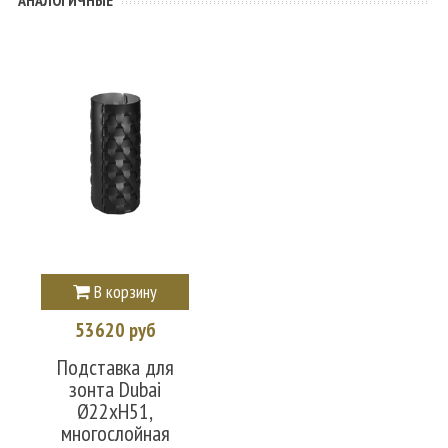
В корзину
53620 руб
Подставка для
зонта Dubai
Ø22xН51,
многослойная