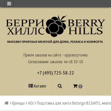
Прием заказов на сайте - круглосуточно
Согласование заказов: пн-сб 10-18
+7 (495) 725-58-22
Каталог
0
Бренды
ADJ
Подставка для зонта Bottega Ø22xН51, много