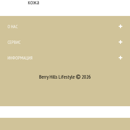
кожа
О НАС
СЕРВИС
ИНФОРМАЦИЯ
Berry Hills Lifestyle
2026