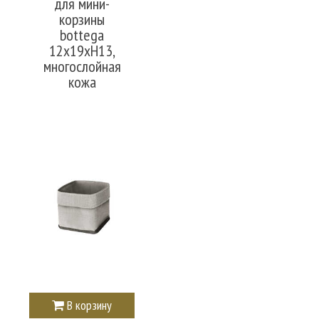
для мини-
корзины
bottega
12x19xH13,
многослойная
кожа
В корзину