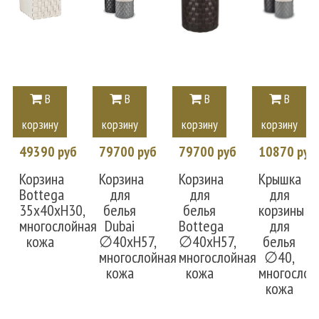
В
В
В
В
корзину
корзину
корзину
корзину
49390 руб
79700 руб
79700 руб
10870 руб
Корзина
Корзина
Корзина
Крышка
Bottega
для
для
для
35x40xH30,
белья
белья
корзины
многослойная
Dubai
Bottega
для
кожа
∅40xH57,
∅40xH57,
белья
многослойная
многослойная
∅40,
кожа
кожа
многослой
кожа