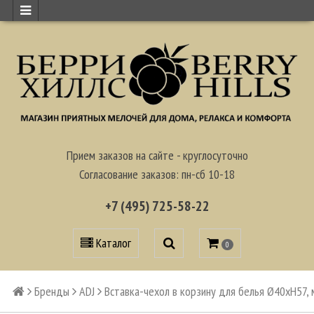
Прием заказов на сайте - круглосуточно
Согласование заказов: пн-сб 10-18
+7 (495) 725-58-22
Каталог
0
Бренды
ADJ
Вставка-чехол в корзину для белья Ø40xH57, 