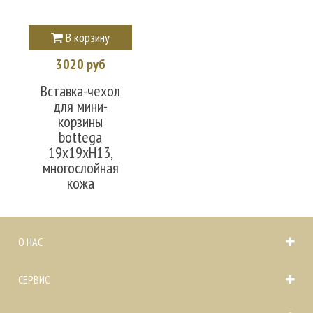
В корзину
3020 руб
Вставка-чехол
для мини-
корзины
bottega
19x19xH13,
многослойная
кожа
О НАС
СЕРВИС