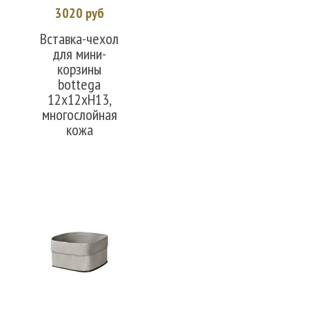
3020 руб
Вставка-чехол
для мини-
корзины
bottega
12x12xH13,
многослойная
кожа