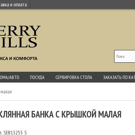
авка и оплата
ДОМА/АВТО
ПОСУДА
СЕРВИРОВКА СТОЛА
ЗАКАЗАТЬ ПО КА
 малая
КЛЯННАЯ БАНКА С КРЫШКОЙ МАЛАЯ
л:
SEB13253_S