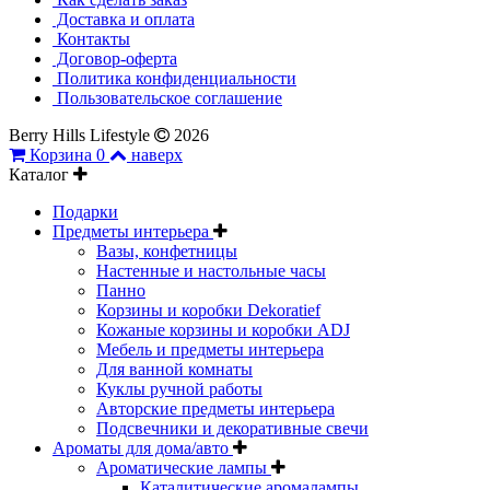
Доставка и оплата
Контакты
Договор-оферта
Политика конфиденциальности
Пользовательское соглашение
Berry Hills Lifestyle
2026
Корзина
0
наверх
Каталог
Подарки
Предметы интерьера
Вазы, конфетницы
Настенные и настольные часы
Панно
Корзины и коробки Dekoratief
Кожаные корзины и коробки ADJ
Мебель и предметы интерьера
Для ванной комнаты
Куклы ручной работы
Авторские предметы интерьера
Подсвечники и декоративные свечи
Ароматы для дома/авто
Ароматические лампы
Каталитические аромалампы