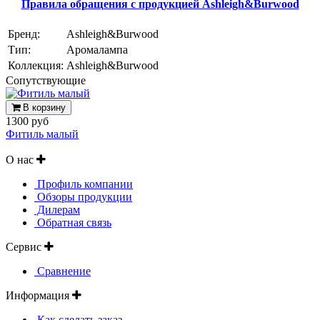
Правила обращения с продукцией Ashleigh&Burwood
Бренд:
Ashleigh&Burwood
Тип:
Аромалампа
Коллекция:
Ashleigh&Burwood
Cопутствующие
В корзину
1300 руб
Фитиль малый
О нас
Профиль компании
Обзоры продукции
Дилерам
Обратная связь
Сервис
Сравнение
Информация
Как сделать заказ