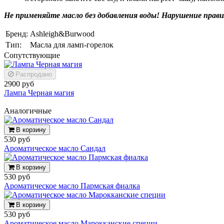
Не применяйте масло без добавления воды! Нарушение прави
Бренд:
Ashleigh&Burwood
Тип:
Масла для ламп-горелок
Cопутствующие
Распродано
2900 руб
Лампа Черная магия
Аналогичные
В корзину
530 руб
Ароматическое масло Сандал
В корзину
530 руб
Ароматическое масло Пармская фиалка
В корзину
530 руб
Ароматическое масло Марокканские специи