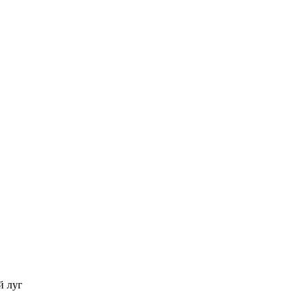
й луг