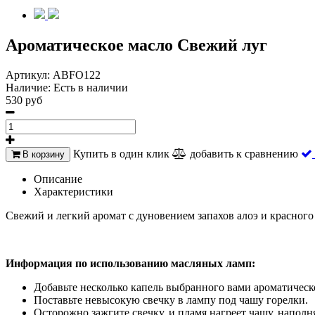
Ароматическое масло Свежий луг
Артикул:
ABFO122
Наличие:
Есть в наличии
530 руб
Купить в один клик
добавить к сравнению
В корзину
Описание
Характеристики
Свежий и легкий аромат с дуновением запахов алоэ и красного
Информация по использованию масляных ламп:
Добавьте несколько капель выбранного вами ароматическо
Поставьте невысокую свечку в лампу под чашу горелки.
Осторожно зажгите свечку, и пламя нагреет чашу, напол