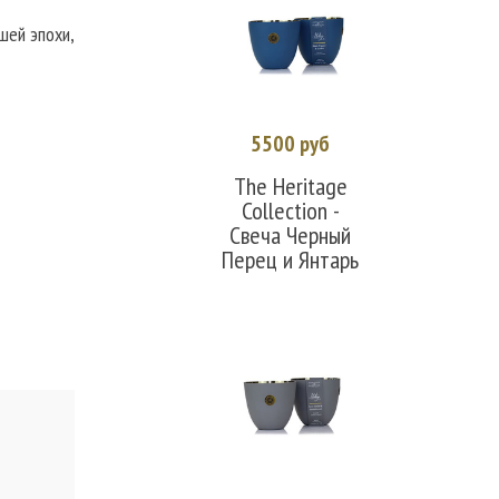
шей эпохи,
5500 руб
В корзину
The Heritage
Collection -
Свеча Черный
Перец и Янтарь