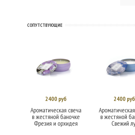
CОПУТСТВУЮЩИЕ
2400 руб
2400 ру
В корзину
В корзин
Ароматическая свеча
Ароматическая
в жестяной баночке
в жестяной б
Фрезия и орхидея
Свежий лу