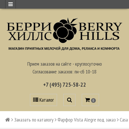
Прием заказов на сайте - круглосуточно
Согласование заказов: пн-сб 10-18
+7 (495) 725-58-22
Каталог
0
Заказать по каталогу
Фарфор Vista Alegre под заказ
Casa