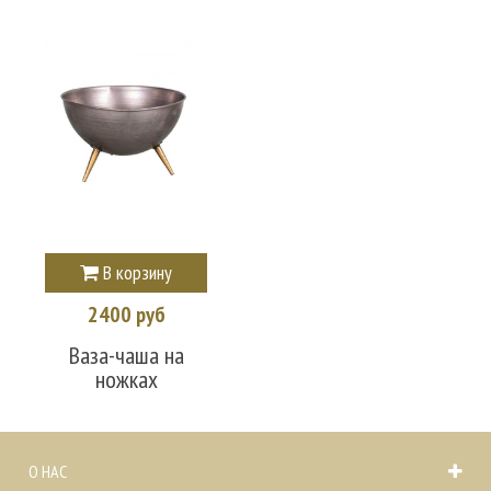
В корзину
2400 руб
Ваза-чаша на
ножках
О НАС