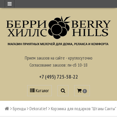
Прием заказов на сайте - круглосуточно
Согласование заказов: пн-сб 10-18
+7 (495) 725-58-22
Каталог
0
Бренды
Dekoratief
Корзинка для подарков "Штаны Санты"