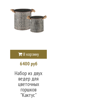
В корзину
6400 руб
Набор из двух
ведер для
цветочных
горшков
"Кактус"