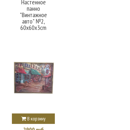
Настенное
панно
"Винтажное
авто" №2,
60x60x3cm
В корзину
2900 руб