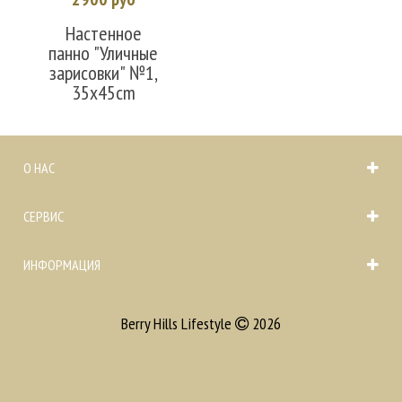
Настенное
панно "Уличные
зарисовки" №1,
35x45cm
О НАС
СЕРВИС
ИНФОРМАЦИЯ
Berry Hills Lifestyle
2026