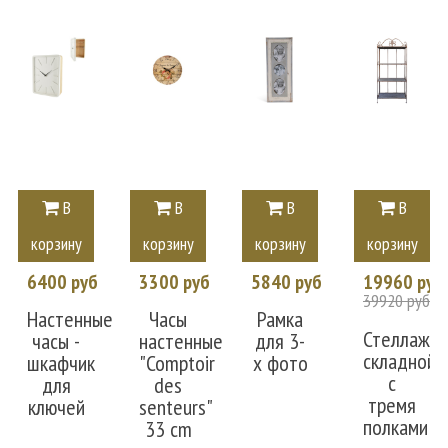
В
В
В
В
корзину
корзину
корзину
корзину
6400 руб
3300 руб
5840 руб
19960 руб
39920 руб
Настенные
Часы
Рамка
Стеллаж
часы -
настенные
для 3-
складной
шкафчик
"Comptoir
х фото
с
для
des
тремя
ключей
senteurs"
полками
33 cm