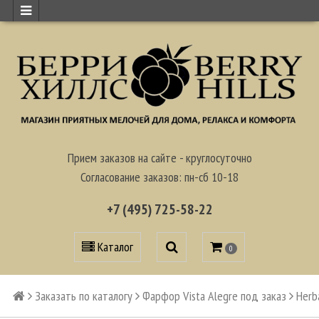
Прием заказов на сайте - круглосуточно
Согласование заказов: пн-сб 10-18
+7 (495) 725-58-22
Каталог
0
Заказать по каталогу
Фарфор Vista Alegre под заказ
Herb