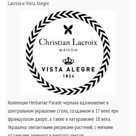
Lacroix и Vista Alegre.
Коллекция Herbariae Parade черпала вдохновение в
центральном украшении стола, созданном в 17 веке при
французском дворе, а также в натурализме 18 века.
Украшена элегантными рисунками растений, с мягкими
оттенками зеленого и желтого цветов.