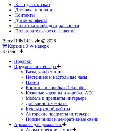
Как сделать заказ
Доставка и оплата
Контакты
Договор-оферта
Политика конфиденциальности
Пользовательское соглашение
Berry Hills Lifestyle
2026
Корзина
0
наверх
Каталог
Подарки
Предметы интерьера
Вазы, конфетницы
Настенные и настольные часы
Панно
Корзины и коробки Dekoratief
Кожаные корзины и коробки ADJ
Мебель и предметы интерьера
Для ванной комнаты
Куклы ручной работы
Авторские предметы интерьера
Подсвечники и декоративные свечи
Ароматы для дома/авто
Ароматические лампы