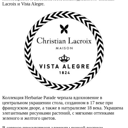
Lacroix и Vista Alegre.
Коллекция Herbariae Parade черпала вдохновение в
центральном украшении стола, созданном в 17 веке при
французском дворе, а также в натурализме 18 века. Украшена
элегантными рисунками растений, с мягкими оттенками
зеленого и желтого цветов.
В сервизе присутствуют элементы ручной росписи.