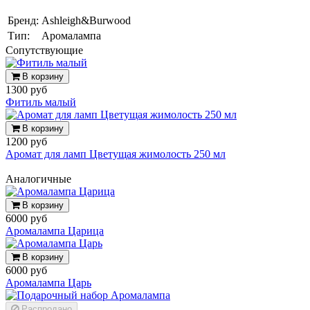
Бренд:
Ashleigh&Burwood
Тип:
Аромалампа
Cопутствующие
В корзину
1300 руб
Фитиль малый
В корзину
1200 руб
Аромат для ламп Цветущая жимолость 250 мл
Аналогичные
В корзину
6000 руб
Аромалампа Царица
В корзину
6000 руб
Аромалампа Царь
Распродано