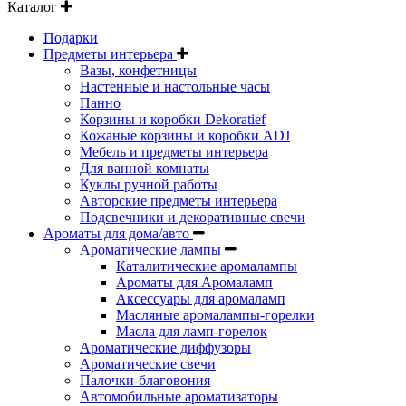
Каталог
Подарки
Предметы интерьера
Вазы, конфетницы
Настенные и настольные часы
Панно
Корзины и коробки Dekoratief
Кожаные корзины и коробки ADJ
Мебель и предметы интерьера
Для ванной комнаты
Куклы ручной работы
Авторские предметы интерьера
Подсвечники и декоративные свечи
Ароматы для дома/авто
Ароматические лампы
Каталитические аромалампы
Ароматы для Аромаламп
Аксессуары для аромаламп
Масляные аромалампы-горелки
Масла для ламп-горелок
Ароматические диффузоры
Ароматические свечи
Палочки-благовония
Автомобильные ароматизаторы