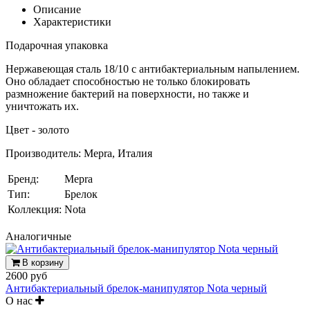
Описание
Характеристики
Подарочная упаковка
Нержавеющая сталь 18/10 с антибактериальным напылением.
Оно обладает способностью не только блокировать
размножение бактерий на поверхности, но также и
уничтожать их.
Цвет - золото
Производитель: Mepra, Италия
Бренд:
Mepra
Тип:
Брелок
Коллекция:
Nota
Аналогичные
В корзину
2600 руб
Антибактериальный брелок-манипулятор Nota черный
О нас