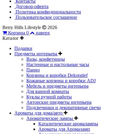
Контакты
Договор-оферта
Политика конфиденциальности
Пользовательское соглашение
Berry Hills Lifestyle
2026
Корзина
0
наверх
Каталог
Подарки
Предметы интерьера
Вазы, конфетницы
Настенные и настольные часы
Панно
Корзины и коробки Dekoratief
Кожаные корзины и коробки ADJ
Мебель и предметы интерьера
Для ванной комнаты
Куклы ручной работы
Авторские предметы интерьера
Подсвечники и декоративные свечи
Ароматы для дома/авто
Ароматические лампы
Каталитические аромалампы
Ароматы для Аромаламп