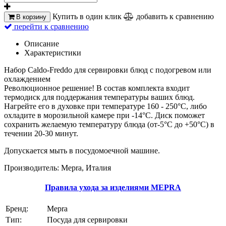
Купить в один клик
добавить к сравнению
В корзину
перейти к сравнению
Описание
Характеристики
Набор Caldo-Freddo для сервировки блюд с подогревом или
охлаждением
Революционное решение! В состав комплекта входит
термодиск для поддержания температуры ваших блюд.
Нагрейте его в духовке при температуре 160 - 250°C, либо
охладите в морозильной камере при -14°C. Диск поможет
сохранить желаемую температуру блюда (от-5°C до +50°C) в
течении 20-30 минут.
Допускается мыть в посудомоечной машине.
Производитель: Mepra, Италия
Правила ухода за изделиями MEPRA
Бренд:
Mepra
Тип:
Посуда для сервировки