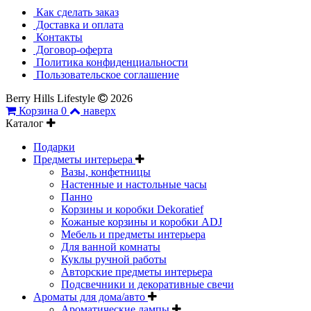
Как сделать заказ
Доставка и оплата
Контакты
Договор-оферта
Политика конфиденциальности
Пользовательское соглашение
Berry Hills Lifestyle
2026
Корзина
0
наверх
Каталог
Подарки
Предметы интерьера
Вазы, конфетницы
Настенные и настольные часы
Панно
Корзины и коробки Dekoratief
Кожаные корзины и коробки ADJ
Мебель и предметы интерьера
Для ванной комнаты
Куклы ручной работы
Авторские предметы интерьера
Подсвечники и декоративные свечи
Ароматы для дома/авто
Ароматические лампы