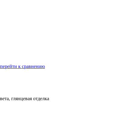
перейти к сравнению
ета, глянцевая отделка