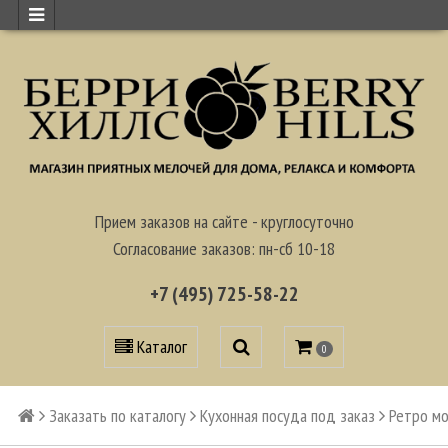
Прием заказов на сайте - круглосуточно
Согласование заказов: пн-сб 10-18
+7 (495) 725-58-22
Каталог
0
Заказать по каталогу
Кухонная посуда под заказ
Ретро м