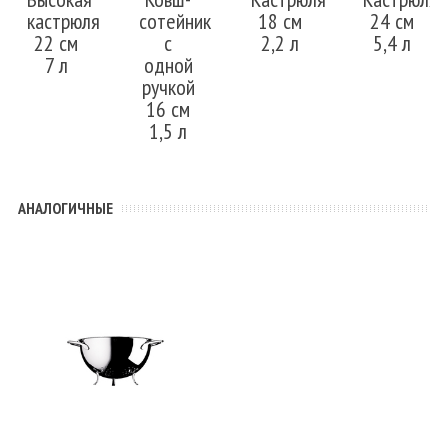
кастрюля
сотейник
18 см
24 см
22 см
с
2,2 л
5,4 л
7 л
одной
ручкой
16 см
1,5 л
АНАЛОГИЧНЫЕ