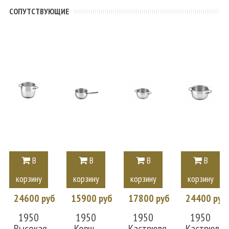
CОПУТСТВУЮЩИЕ
В
В
В
В
корзину
корзину
корзину
корзину
24600 руб
15900 руб
17800 руб
24400 руб
1950
1950
1950
1950
Высокая
Ковш-
Кастрюля
Кастрюля