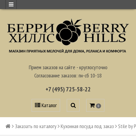
Прием заказов на сайте - круглосуточно
Согласование заказов: пн-сб 10-18
+7 (495) 725-58-22
Каталог
0
Заказать по каталогу
Кухонная посуда под заказ
Stile by 