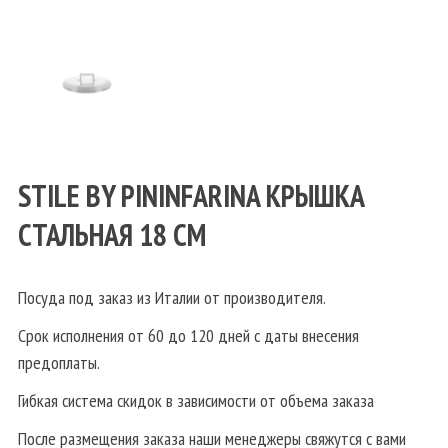
STILE BY PININFARINA КРЫШКА
СТАЛЬНАЯ 18 СМ
Посуда под заказ из Италии от производителя.
Срок исполнения от 60 до 120 дней с даты внесения
предоплаты.
Гибкая система скидок в зависимости от объема заказа
После размещения заказа наши менеджеры свяжутся с вами