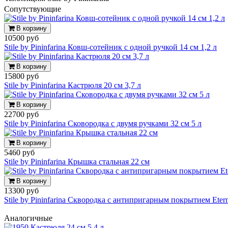
Cопутствующие
В корзину
10500 руб
Stile by Pininfarina Ковш-сотейник с одной ручкой 14 см 1,2 л
В корзину
15800 руб
Stile by Pininfarina Кастрюля 20 см 3,7 л
В корзину
22700 руб
Stile by Pininfarina Сковородка с двумя ручками 32 см 5 л
В корзину
5460 руб
Stile by Pininfarina Крышка стальная 22 см
В корзину
13300 руб
Stile by Pininfarina Сквородка с антипригарным покрытием Eter
Аналогичные