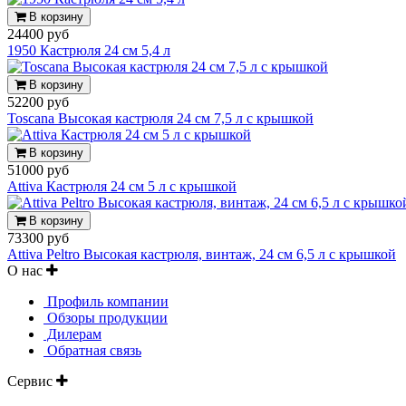
В корзину
24400 руб
1950 Кастрюля 24 см 5,4 л
В корзину
52200 руб
Toscana Высокая кастрюля 24 см 7,5 л с крышкой
В корзину
51000 руб
Attiva Кастрюля 24 см 5 л с крышкой
В корзину
73300 руб
Attiva Peltro Высокая кастрюля, винтаж, 24 см 6,5 л с крышкой
О нас
Профиль компании
Обзоры продукции
Дилерам
Обратная связь
Сервис