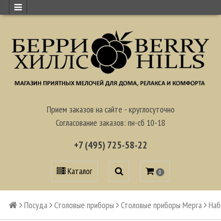
Прием заказов на сайте - круглосуточно
Согласование заказов: пн-сб 10-18
+7 (495) 725-58-22
Каталог
0
Посуда
Столовые приборы
Столовые приборы Mepra
Наб