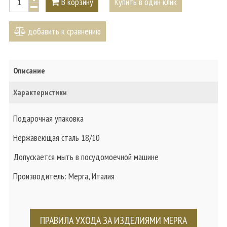
В корзину
Купить в один клик
добавить к сравнению
Описание
Характеристики
Подарочная упаковка
Нержавеющая сталь 18/10
Допускается мыть в посудомоечной машине
Производитель: Mepra, Италия
ПРАВИЛА УХОДА ЗА ИЗДЕЛИЯМИ MEPRA