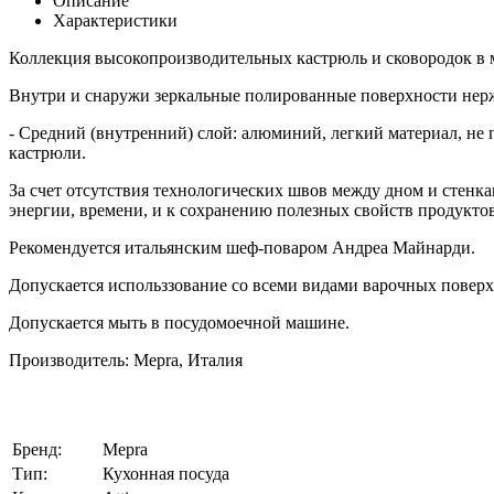
Описание
Характеристики
Коллекция высокопроизводительных кастрюль и сковородок в 
Внутри и снаружи зеркальные полированные поверхности нерж
- Средний (внутренний) слой: алюминий, легкий материал, не 
кастрюли.
За счет отсутствия технологических швов между дном и стенка
энергии, времени, и к сохранению полезных свойств продуктов
Рекомендуется итальянским шеф-поваром Андреа Майнарди.
Допускается использзование со всеми видами варочных повер
Допускается мыть в посудомоечной машине.
Производитель: Mepra, Италия
Бренд:
Mepra
Тип:
Кухонная посуда