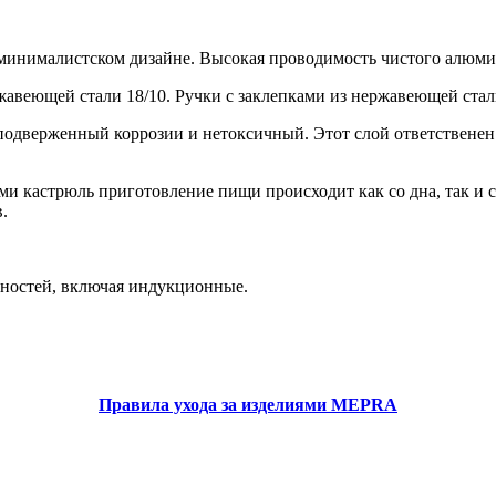
минималистском дизайне. Высокая проводимость чистого алюмин
авеющей стали 18/10. Ручки с заклепками из нержавеющей стал
подверженный коррозии и нетоксичный. Этот слой ответственен 
ми кастрюль приготовление пищи происходит как со дна, так и 
.
хностей, включая индукционные.
Правила ухода за изделиями MEPRA