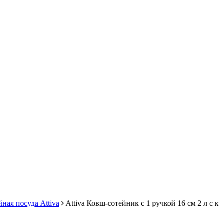
ная посуда Attiva
Attiva Ковш-сотейник с 1 ручкой 16 см 2 л с