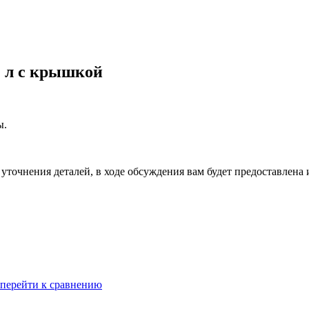
2 л с крышкой
ы.
уточнения деталей, в ходе обсуждения вам будет предоставлена
перейти к сравнению