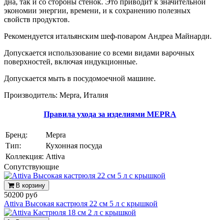
дна, так и со стороны стенок. Это приводит к значительной
экономии энергии, времени, и к сохранению полезных
свойств продуктов.
Рекомендуется итальянским шеф-поваром Андреа Майнарди.
Допускается использзование со всеми видами варочных
поверхностей, включая индукционные.
Допускается мыть в посудомоечной машине.
Производитель: Mepra, Италия
Правила ухода за изделиями MEPRA
Бренд:
Mepra
Тип:
Кухонная посуда
Коллекция:
Attiva
Cопутствующие
В корзину
50200 руб
Attiva Высокая кастрюля 22 см 5 л с крышкой