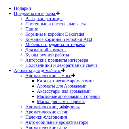
Подарки
Предметы интерьера
Вазы, конфетницы
Настенные и настольные часы
Панно
Корзины и коробки Dekoratief
Кожаные корзины и коробки ADJ
Мебель и предметы интерьера
Для ванной комнаты
Куклы ручной работы
Авторские предметы интерьера
Подсвечники и декоративные свечи
Ароматы для дома/авто
Ароматические лампы
Каталитические аромалампы
Ароматы для Аромаламп
Аксессуары для аромаламп
Масляные аромалампы-горелки
Масла для ламп-горелок
Ароматические диффузоры
Ароматические свечи
Палочки-благовония
Автомобильные ароматизаторы
Ароматические саше