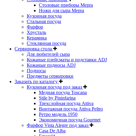
Столовые приборы Mepra
Ножи для сыра Mepra
Кухонная посуда
Стальная посуда
Фарфор
Хрусталь
Керамика
Стеклянная посуда
Сервировка стола
Для любителей сыра
Кожаные плейсматы и подставки ADJ
Кожаные подносы ADJ
Подносы
Предметы сервировки
Заказать по каталогу
Кухонная посуда под заказ
Медная посуда Toscana
Stile by Pininfarina
Трехслойная посуда Attiva
Винтажная посуда Attiva Peltro
Ретро модель 1950
Экономичная посуда Gourmet
Фарфор Vista Alegre под заказ
Casa De Alba