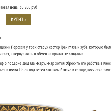
Новая цена: 30 200 руб
КУПИТЬ
.
ении Персеем у трех старух сестер Грай глаза и зуба, которые были
и глаз, а вернул лишь в обмен на крылатые сандалии.
иф о подарке Дедала Икару. Икар хотел сбросить иго рабства в Кнос
в и воска. Но он подлетел слишком близко к солнцу, воск стал таят