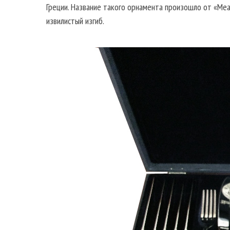
Греции. Название такого орнамента произошло от «Ме
извилистый изгиб.