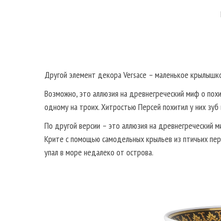
Другой элемент декора Versace – маленькое крылышко
Возможно, это аллюзия на древнегреческий миф о похищ
одному на троих. Хитростью Персей похитил у них зуб 
По другой версии – это аллюзия на древнегреческий м
Крите с помощью самодельных крыльев из птичьих перье
упал в море недалеко от острова.