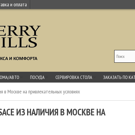
авка и оплата
ДОМА/АВТО
ПОСУДА
СЕРВИРОВКА СТОЛА
ЗАКАЗАТЬ ПО КА
ия в Москве на привлекательных условиях
ACE ИЗ НАЛИЧИЯ В МОСКВЕ НА