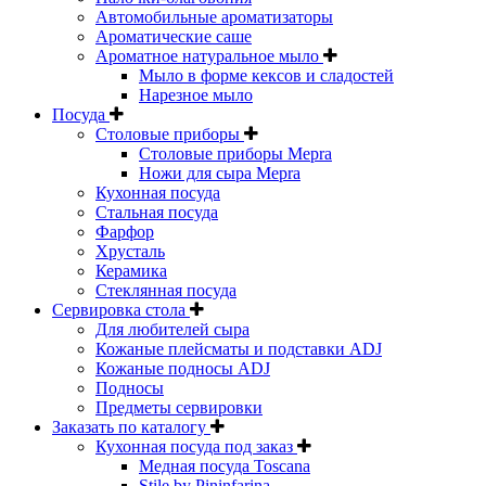
Автомобильные ароматизаторы
Ароматические саше
Ароматное натуральное мыло
Мыло в форме кексов и сладостей
Нарезное мыло
Посуда
Столовые приборы
Столовые приборы Mepra
Ножи для сыра Mepra
Кухонная посуда
Стальная посуда
Фарфор
Хрусталь
Керамика
Стеклянная посуда
Сервировка стола
Для любителей сыра
Кожаные плейсматы и подставки ADJ
Кожаные подносы ADJ
Подносы
Предметы сервировки
Заказать по каталогу
Кухонная посуда под заказ
Медная посуда Toscana
Stile by Pininfarina