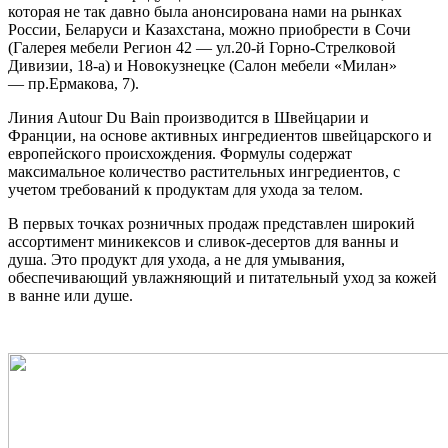
которая не так давно была анонсирована нами на рынках
России, Беларуси и Казахстана, можно приобрести в Сочи
(Галерея мебели Регион 42 — ул.20-й Горно-Стрелковой
Дивизии, 18-а) и Новокузнецке (Салон мебели «Милан»
— пр.Ермакова, 7).
Линия Autour Du Bain производится в Швейцарии и
Франции, на основе активных ингредиентов швейцарского и
европейского происхождения. Формулы содержат
максимальное количество растительных ингредиентов, с
учетом требований к продуктам для ухода за телом.
В первых точках розничных продаж представлен широкий
ассортимент миникексов и сливок-десертов для ванны и
душа. Это продукт для ухода, а не для умывания,
обеспечивающий увлажняющий и питательный уход за кожей
в ванне или душе.