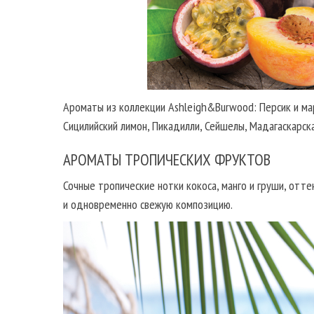
Ароматы из коллекции Ashleigh&Burwood: Персик и мара
Сицилийский лимон, Пикадилли, Сейшелы, Мадагаскарска
АРОМАТЫ ТРОПИЧЕСКИХ ФРУКТОВ
Сочные тропические нотки кокоса, манго и груши, от
и одновременно свежую композицию.