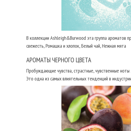
В коллекции Ashleigh&Burwood эта группа ароматов пр
свежесть, Ромашка и хлопок, Белый чай, Нежная мята
АРОМАТЫ ЧЕРНОГО ЦВЕТА
Пробуждающие чувства, страстные, чувственные ноты я
Это одна из самых влиятельных тенденций в индустрии