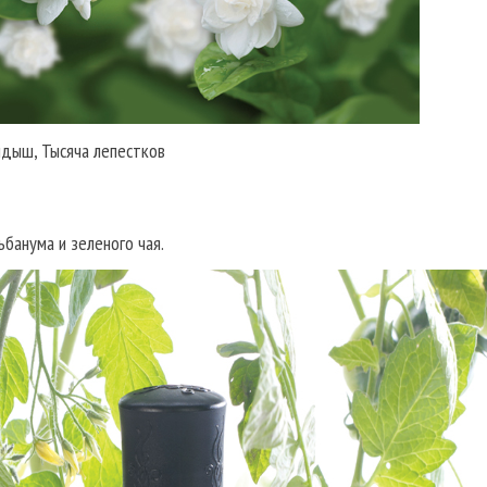
андыш, Тысяча лепестков
ьбанума и зеленого чая.