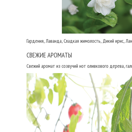
Гардения, Лаванда, Сладкая жимолость, Дикий ирис, Л
СВЕЖИЕ АРОМАТЫ
Свежий аромат из созвучий нот оливкового дерева, гал