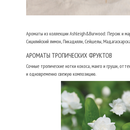
Ароматы из коллекции Ashleigh&Burwood: Персик и мара
Сицилийский лимон, Пикадилли, Сейшелы, Мадагаскарска
АРОМАТЫ ТРОПИЧЕСКИХ ФРУКТОВ
Сочные тропические нотки кокоса, манго и груши, от
и одновременно свежую композицию.