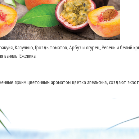
куйя, Капучино, Гроздь томатов, Арбуз и огурец, Ревень и белый кр
я ваниль, Ежевика.
тененные ярким цветочным ароматом цветка апельсина, создают экзо