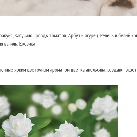
куйя, Капучино, Гроздь томатов, Арбуз и огурец, Ревень и белый кр
я ваниль, Ежевика
тененные ярким цветочным ароматом цветка апельсина, создают экзо