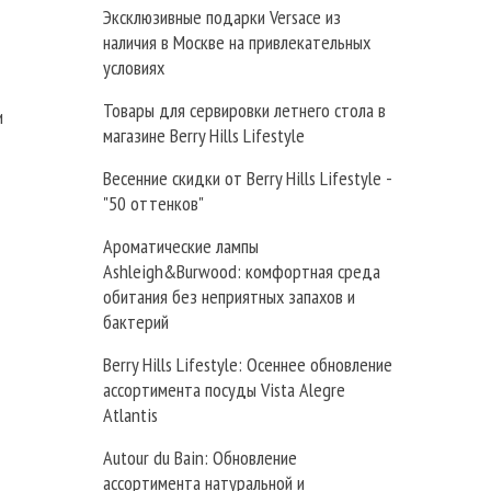
Эксклюзивные подарки Versace из
наличия в Москве на привлекательных
условиях
Товары для сервировки летнего стола в
и
магазине Berry Hills Lifestyle
Весенние скидки от Berry Hills Lifestyle -
"50 оттенков"
Ароматические лампы
Ashleigh&Burwood: комфортная среда
обитания без неприятных запахов и
бактерий
Berry Hills Lifestyle: Осеннее обновление
ассортимента посуды Vista Alegre
Atlantis
Autour du Bain: Обновление
ассортимента натуральной и