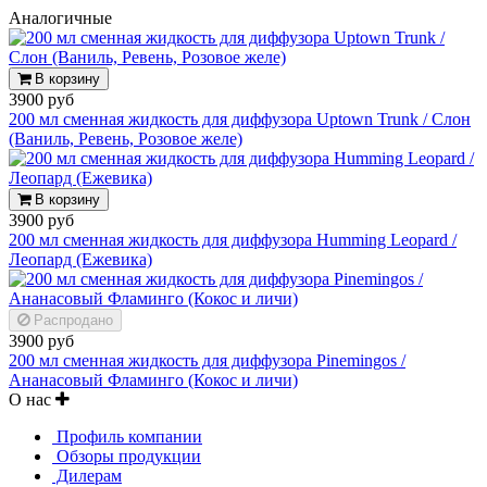
Аналогичные
В корзину
3900 руб
200 мл сменная жидкость для диффузора Uptown Trunk / Слон
(Ваниль, Ревень, Розовое желе)
В корзину
3900 руб
200 мл сменная жидкость для диффузора Humming Leopard /
Леопард (Ежевика)
Распродано
3900 руб
200 мл сменная жидкость для диффузора Pinemingos /
Ананасовый Фламинго (Кокос и личи)
О нас
Профиль компании
Обзоры продукции
Дилерам