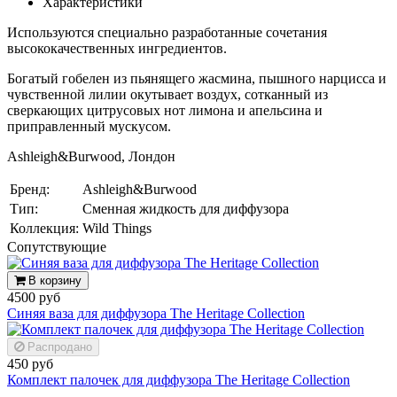
Характеристики
Используются специально разработанные сочетания
высококачественных ингредиентов.
Богатый гобелен из пьянящего жасмина, пышного нарцисса и
чувственной лилии окутывает воздух, сотканный из
сверкающих цитрусовых нот лимона и апельсина и
приправленный мускусом.
Ashleigh&Burwood, Лондон
Бренд:
Ashleigh&Burwood
Тип:
Сменная жидкость для диффузора
Коллекция:
Wild Things
Cопутствующие
В корзину
4500 руб
Синяя ваза для диффузора The Heritage Collection
Распродано
450 руб
Комплект палочек для диффузора The Heritage Collection