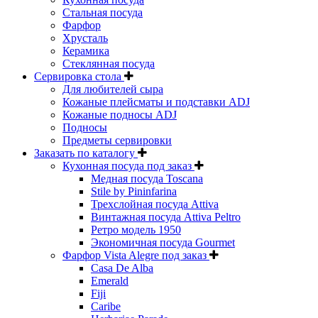
Стальная посуда
Фарфор
Хрусталь
Керамика
Стеклянная посуда
Сервировка стола
Для любителей сыра
Кожаные плейсматы и подставки ADJ
Кожаные подносы ADJ
Подносы
Предметы сервировки
Заказать по каталогу
Кухонная посуда под заказ
Медная посуда Toscana
Stile by Pininfarina
Трехслойная посуда Attiva
Винтажная посуда Attiva Peltro
Ретро модель 1950
Экономичная посуда Gourmet
Фарфор Vista Alegre под заказ
Casa De Alba
Emerald
Fiji
Caribe