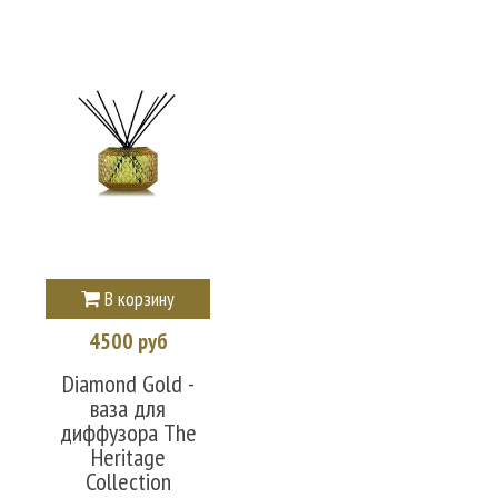
В корзину
4500 руб
Diamond Gold -
ваза для
диффузора The
Heritage
Collection