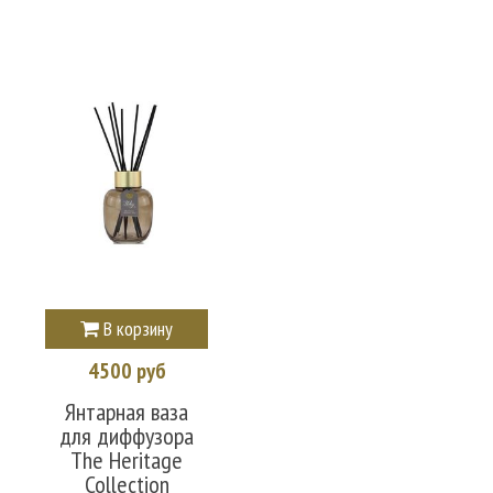
В корзину
4500 руб
Янтарная ваза
для диффузора
The Heritage
Collection