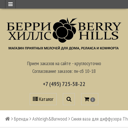
Прием заказов на сайте - круглосуточно
Согласование заказов: пн-сб 10-18
+7 (495) 725-58-22
Каталог
0
Бренды
Ashleigh&Burwood
Синяя ваза для диффузора The