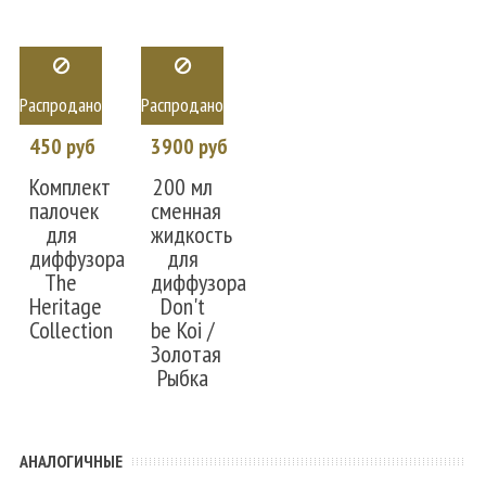
Распродано
Распродано
450 руб
3900 руб
Комплект
200 мл
палочек
сменная
для
жидкость
диффузора
для
The
диффузора
Heritage
Don't
Collection
be Koi /
Золотая
Рыбка
АНАЛОГИЧНЫЕ