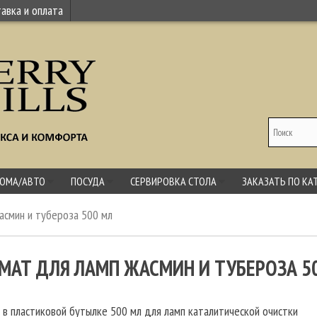
авка и оплата
ДОМА/АВТО
ПОСУДА
СЕРВИРОВКА СТОЛА
ЗАКАЗАТЬ ПО КА
асмин и тубероза 500 мл
МАТ ДЛЯ ЛАМП ЖАСМИН И ТУБЕРОЗА 5
 в пластиковой бутылке 500 мл для ламп каталитической очистки