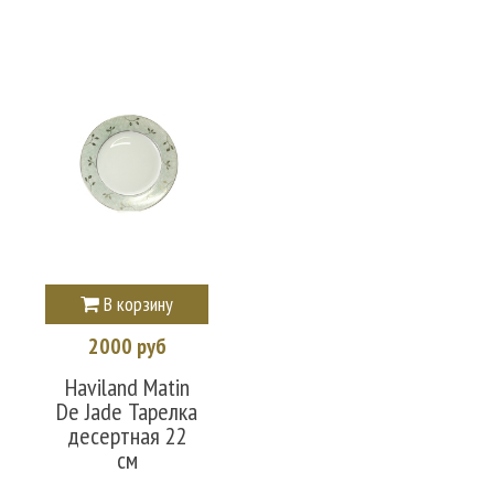
В корзину
2000 руб
Haviland Matin
De Jade Тарелка
десертная 22
см