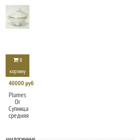
В
корзину
40000 руб
Plumes
Or
Супница
средняя
АНАЛОГИЧНЫЕ