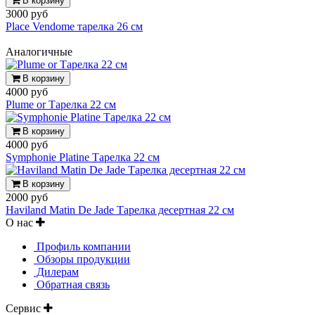
В корзину
3000 руб
Place Vendome тарелка 26 см
Аналогичные
В корзину
4000 руб
Plume or Тарелка 22 см
В корзину
4000 руб
Symphonie Platine Тарелка 22 см
В корзину
2000 руб
Haviland Matin De Jade Тарелка десертная 22 см
О нас
Профиль компании
Обзоры продукции
Дилерам
Обратная связь
Сервис