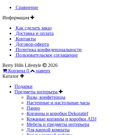
Сравнение
Информация
Как сделать заказ
Доставка и оплата
Контакты
Договор-оферта
Политика конфиденциальности
Пользовательское соглашение
Berry Hills Lifestyle
2026
Корзина
0
наверх
Каталог
Подарки
Предметы интерьера
Вазы, конфетницы
Настенные и настольные часы
Панно
Корзины и коробки Dekoratief
Кожаные корзины и коробки ADJ
Мебель и предметы интерьера
Для ванной комнаты