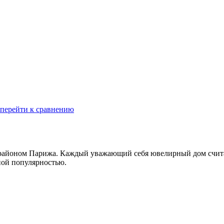
перейти к сравнению
айоном Парижа. Каждый уважающий себя ювелирный дом считает
ной популярностью.