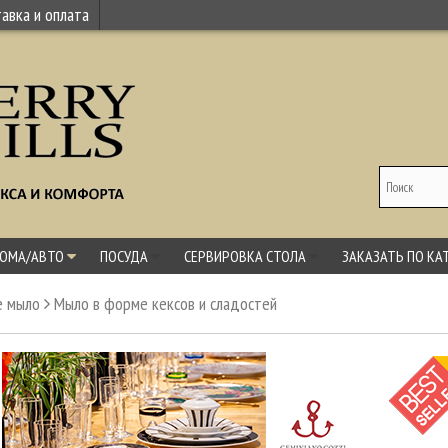
авка и оплата
ДОМА/АВТО
ПОСУДА
СЕРВИРОВКА СТОЛА
ЗАКАЗАТЬ ПО КА
е мыло
Мыло в форме кексов и сладостей