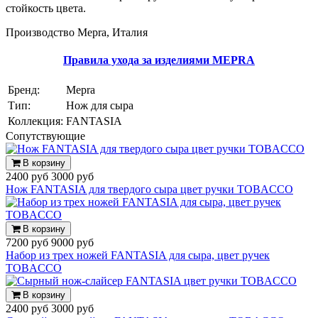
стойкость цвета.
Производство Mepra, Италия
Правила ухода за изделиями MEPRA
Бренд:
Mepra
Тип:
Нож для сыра
Коллекция:
FANTASIA
Cопутствующие
В корзину
2400 руб
3000 руб
Нож FANTASIA для твердого сыра цвет ручки TOBACCO
В корзину
7200 руб
9000 руб
Набор из трех ножей FANTASIA для сыра, цвет ручек
TOBACCO
В корзину
2400 руб
3000 руб