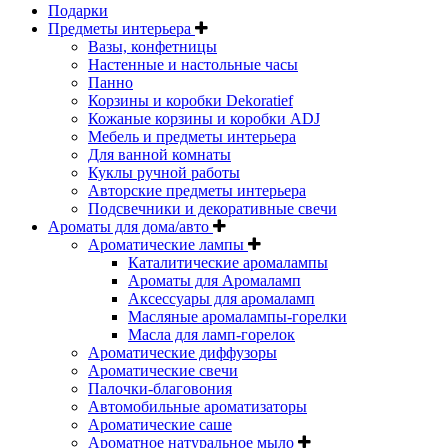
Подарки
Предметы интерьера
Вазы, конфетницы
Настенные и настольные часы
Панно
Корзины и коробки Dekoratief
Кожаные корзины и коробки ADJ
Мебель и предметы интерьера
Для ванной комнаты
Куклы ручной работы
Авторские предметы интерьера
Подсвечники и декоративные свечи
Ароматы для дома/авто
Ароматические лампы
Каталитические аромалампы
Ароматы для Аромаламп
Аксессуары для аромаламп
Масляные аромалампы-горелки
Масла для ламп-горелок
Ароматические диффузоры
Ароматические свечи
Палочки-благовония
Автомобильные ароматизаторы
Ароматические саше
Ароматное натуральное мыло