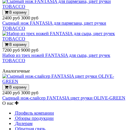
В корзину
2400 руб
3000 руб
Cырный нож FANTASIA для пармезана, цвет ручки
TOBACCO
В корзину
7200 руб
9000 руб
Набор из трех ножей FANTASIA для сыра, цвет ручек
TOBACCO
Аналогичные
В корзину
2400 руб
3000 руб
Сырный нож-слайсер FANTASIA цвет ручки OLIVE-GREEN
О нас
Профиль компании
Обзоры продукции
Дилерам
Обратная связь