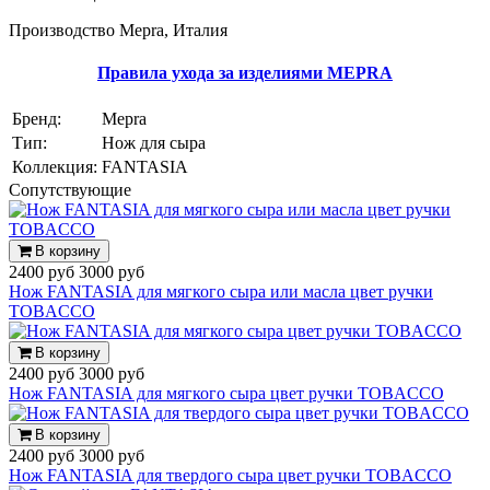
Производство Mepra, Италия
Правила ухода за изделиями MEPRA
Бренд:
Mepra
Тип:
Нож для сыра
Коллекция:
FANTASIA
Cопутствующие
В корзину
2400 руб
3000 руб
Нож FANTASIA для мягкого сыра или масла цвет ручки
TOBACCO
В корзину
2400 руб
3000 руб
Нож FANTASIA для мягкого сыра цвет ручки TOBACCO
В корзину
2400 руб
3000 руб
Нож FANTASIA для твердого сыра цвет ручки TOBACCO