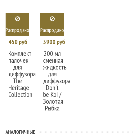
Распродано
Распродано
450 руб
3900 руб
Комплект
200 мл
палочек
сменная
для
жидкость
диффузора
для
The
диффузора
Heritage
Don't
Collection
be Koi /
Золотая
Рыбка
АНАЛОГИЧНЫЕ