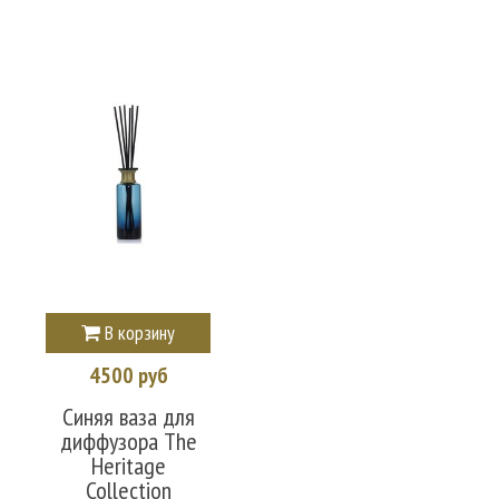
В корзину
4500 руб
Синяя ваза для
диффузора The
Heritage
Collection