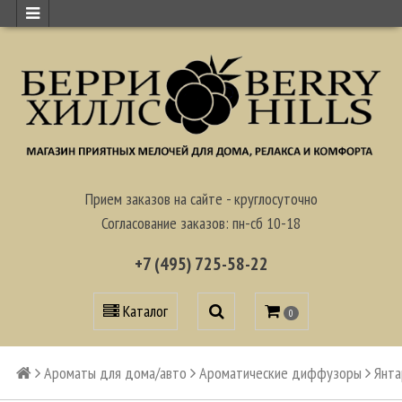
Прием заказов на сайте - круглосуточно
Согласование заказов: пн-сб 10-18
+7 (495) 725-58-22
Каталог
0
Ароматы для дома/авто
Ароматические диффузоры
Янта