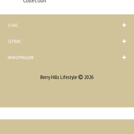
О НАС
СЕРВИС
ИНФОРМАЦИЯ
Berry Hills Lifestyle
2026