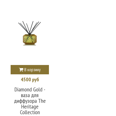
В корзину
4500 руб
Diamond Gold -
ваза для
диффузора The
Heritage
Collection